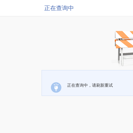
正在查询中
正在查询中，请刷新重试